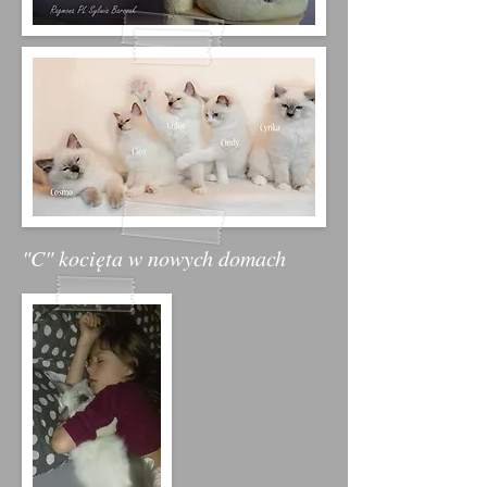
"C" kocięta w nowych domach