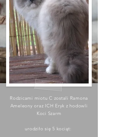
Rodzicami miotu C zostali Ramona
Ameleony oraz ICH Eryk z hodowli
Koci Szarm
urodziło się 5 kociąt: